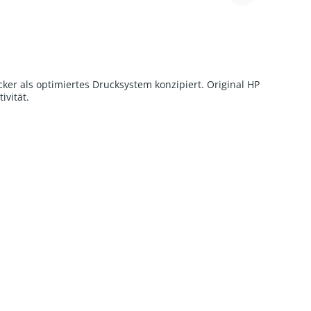
er als optimiertes Drucksystem konzipiert. Original HP
ivität.