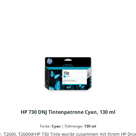
HP 730 DNJ Tintenpatrone Cyan, 130 ml
Farbe:
Cyan
|
Füllmenge:
130 ml
dr, T2600, T2600drHP 730 Tinte wurde zusammen mit Ihrem HP Druck