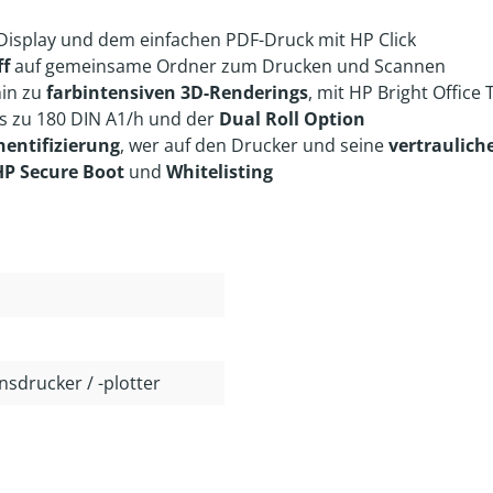
-Display und dem einfachen PDF-Druck mit HP Click
ff
auf gemeinsame Ordner zum Drucken und Scannen
hin zu
farbintensiven 3D-Renderings
, mit HP Bright Office 
s zu 180 DIN A1/h und der
Dual Roll Option
entifizierung
, wer auf den Drucker und seine
vertraulic
HP Secure Boot
und
Whitelisting
nsdrucker / -plotter