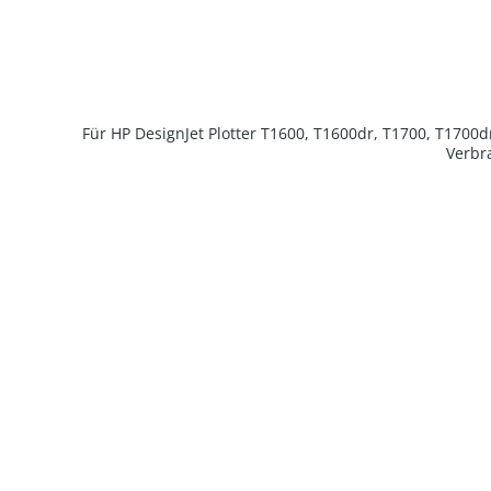
Für HP DesignJet Plotter T1600, T1600dr, T1700, T1700
Verbra