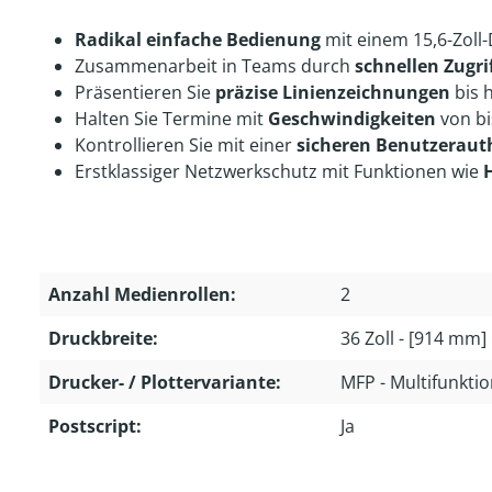
Radikal einfache Bedienung
mit einem 15,6-Zoll
Zusammenarbeit in Teams durch
schnellen Zugri
Präsentieren Sie
präzise Linienzeichnungen
bis 
Halten Sie Termine mit
Geschwindigkeiten
von bi
Kontrollieren Sie mit einer
sicheren Benutzerauth
Erstklassiger Netzwerkschutz mit Funktionen wie
Anzahl Medienrollen:
2
Druckbreite:
36 Zoll - [914 mm]
Drucker- / Plottervariante:
MFP - Multifunktio
Postscript:
Ja