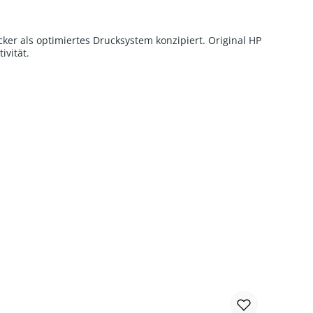
er als optimiertes Drucksystem konzipiert. Original HP
ivität.