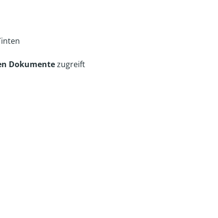
Tinten
hen Dokumente
zugreift