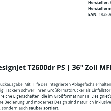
Hersteller:
Hersteller
EAN:
19380
ignJet T2600dr PS | 36" Zoll MF
ausgabe: Mit Hilfe des integrierten Ablagefachs erhalten Si
tig Hackern schwer, Ihren Großformatdrucker als Einfallstor
lreiche Eigenschaften, die im Großformat nur HP DesignJet´
he Bedienung und modernes Design sind natürlich inklusive,
, sondern auch
sauber sortiert
.