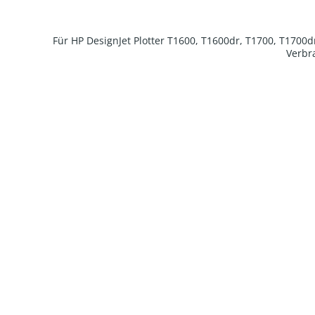
Für HP DesignJet Plotter T1600, T1600dr, T1700, T1700
Verbra