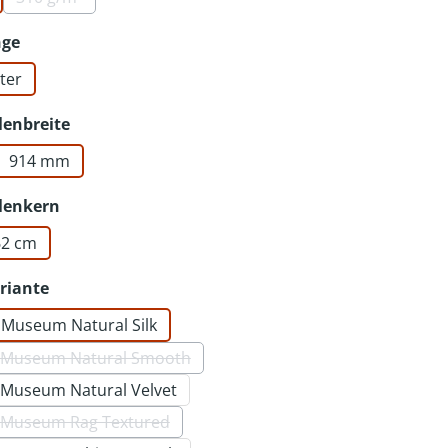
(Diese Option ist zurzeit nicht verfügbar.)
auswählen
nge
ter
auswählen
lenbreite
914 mm
auswählen
lenkern
,62 cm
auswählen
riante
- Museum Natural Silk
- Museum Natural Smooth
(Diese Option ist zurzeit nicht verfügbar.)
- Museum Natural Velvet
- Museum Rag Textured
(Diese Option ist zurzeit nicht verfügbar.)