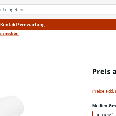
Kontakt
Fernwartung
ermedien
Preis 
Preise exkl.
Medien-Ge
300 g/m²