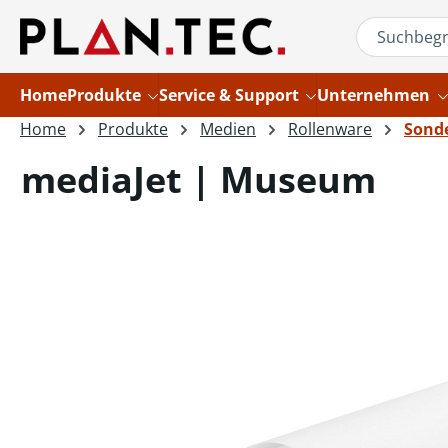
um Hauptinhalt springen
Zur Suche springen
Home
Produkte
Service & Support
Unternehmen
Home
Produkte
Medien
Rollenware
Sond
mediaJet | Museum
Bildergalerie überspringen