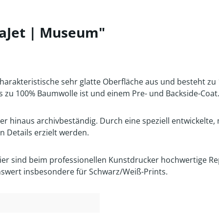
aJet | Museum"
charakteristische sehr glatte Oberfläche aus und besteht z
 zu 100% Baumwolle ist und einem Pre- und Backside-Coat
ber hinaus archivbeständig. Durch eine speziell entwickelt
 Details erzielt werden.
pier sind beim professionellen Kunstdrucker hochwertige Re
nswert insbesondere für Schwarz/Weiß-Prints.