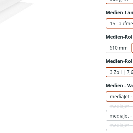
Medien-Lä
15 Laufme
Medien-Rol
610 mm
Medien-Rol
3 Zoll | 7
Medien - Va
mediaJet 
mediaJet 
mediaJet 
mediaJet 