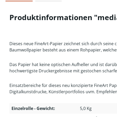
Produktinformationen "medi
Dieses neue FineArt-Papier zeichnet sich durch seine 
Baumwollpapier besteht aus einem Rohpapier, welches
Das Papier hat keine optischen Aufheller und ist darü
hochwertigste Druckergebnisse mit gestochen scharfen
Einsatzbereiche für dieses neu konzipierte FineArt Pa
Digitalkunstdrucke, Künstlerportfolios uvm. Empfehle
Einzelrolle - Gewicht:
5,0 Kg