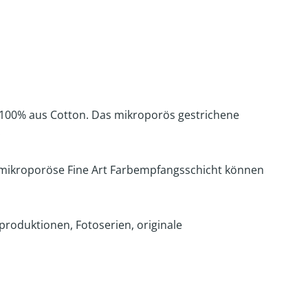
u 100% aus Cotton. Das mikroporös gestrichene
.
e, mikroporöse Fine Art Farbempfangsschicht können
produktionen, Fotoserien, originale