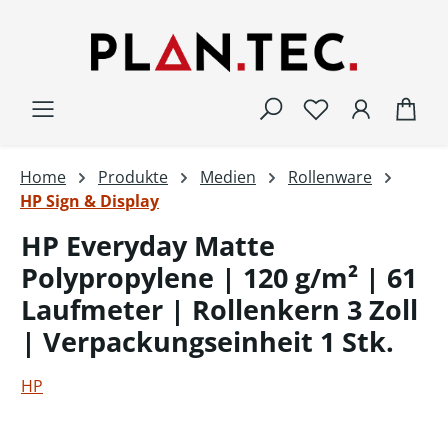
Zum Hauptinhalt springen
War
Home
Produkte
Medien
Rollenware
HP Sign & Display
HP Everyday Matte
Polypropylene | 120 g/m² | 61
Laufmeter | Rollenkern 3 Zoll
| Verpackungseinheit 1 Stk.
HP