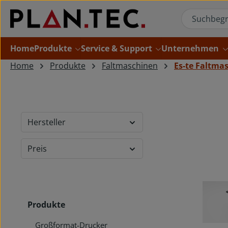
um Hauptinhalt springen
Zur Suche springen
Home
Produkte
Service & Support
Unternehmen
Home
Produkte
Faltmaschinen
Es-te Faltma
Hersteller
Preis
Produkte
Großformat-Drucker