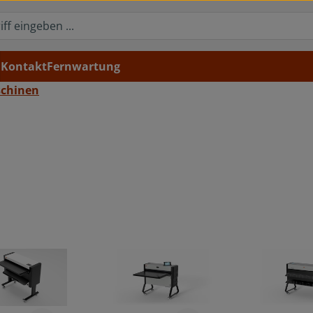
Kontakt
Fernwartung
schinen