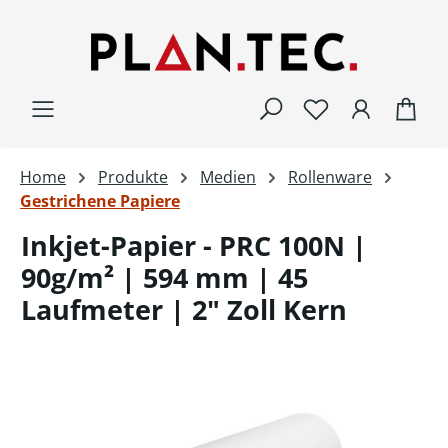
Zum Hauptinhalt springen
War
Home
Produkte
Medien
Rollenware
Gestrichene Papiere
Inkjet-Papier - PRC 100N |
90g/m² | 594 mm | 45
Laufmeter | 2" Zoll Kern
Bildergalerie überspringen