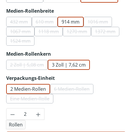
(Diese Option ist zurzeit nicht verfügbar.)
auswählen
Medien-Rollenbreite
432 mm
610 mm
914 mm
1016 mm
(Diese Option ist zurzeit nicht verfügbar.)
(Diese Option ist zurzeit nicht verfügbar.)
(Diese Option ist 
1067 mm
1118 mm
1270 mm
1372 mm
(Diese Option ist zurzeit nicht verfügbar.)
(Diese Option ist zurzeit nicht verfügbar.)
(Diese Option ist zurzeit nic
(Diese Option 
1524 mm
(Diese Option ist zurzeit nicht verfügbar.)
auswählen
Medien-Rollenkern
2 Zoll | 5,08 cm
3 Zoll | 7,62 cm
(Diese Option ist zurzeit nicht verfügbar.)
auswählen
Verpackungs-Einheit
2 Medien-Rollen
6 Medien-Rollen
(Diese Option ist zurzeit nicht
Eine Medien-Rolle
(Diese Option ist zurzeit nicht verfügbar.)
Produkt Anzahl: Gib den gewünschten Wer
Rollen