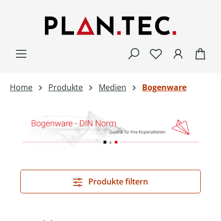
Zum Hauptinhalt springen
War
Home
Produkte
Medien
Bogenware
Produkte filtern