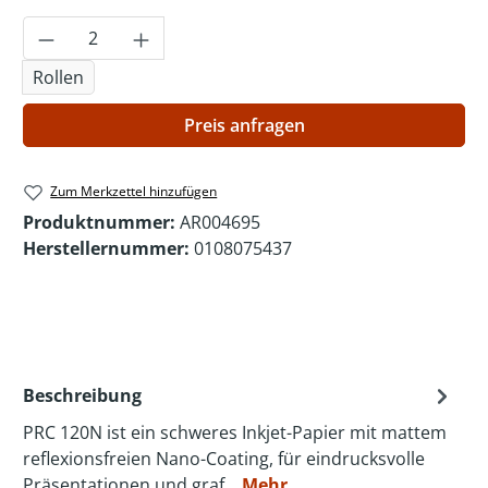
Produkt Anzahl: Gib den gewünschten Wer
Rollen
Preis anfragen
Zum Merkzettel hinzufügen
Produktnummer:
AR004695
Herstellernummer:
0108075437
Beschreibung
PRC 120N ist ein schweres Inkjet-Papier mit mattem
reflexionsfreien Nano-Coating, für eindrucksvolle
Präsentationen und graf…
Mehr