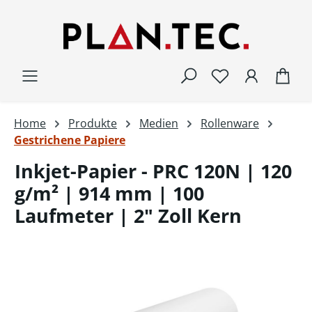
Zum Hauptinhalt springen
War
Home
Produkte
Medien
Rollenware
Gestrichene Papiere
Inkjet-Papier - PRC 120N | 120
g/m² | 914 mm | 100
Laufmeter | 2" Zoll Kern
Bildergalerie überspringen