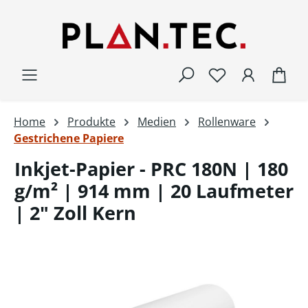
Zum Hauptinhalt springen
War
Home
Produkte
Medien
Rollenware
Gestrichene Papiere
Inkjet-Papier - PRC 180N | 180
g/m² | 914 mm | 20 Laufmeter
| 2" Zoll Kern
Bildergalerie überspringen