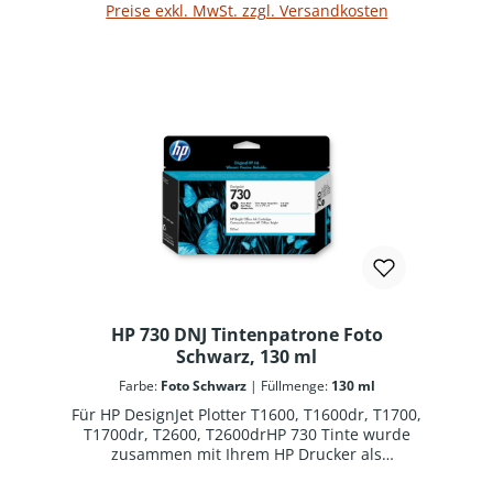
Preise exkl. MwSt. zzgl. Versandkosten
HP 730 DNJ Tintenpatrone Foto
Schwarz, 130 ml
Farbe:
Foto Schwarz
|
Füllmenge:
130 ml
Für HP DesignJet Plotter T1600, T1600dr, T1700,
T1700dr, T2600, T2600drHP 730 Tinte wurde
zusammen mit Ihrem HP Drucker als
optimiertes Drucksystem konzipiert. Original HP