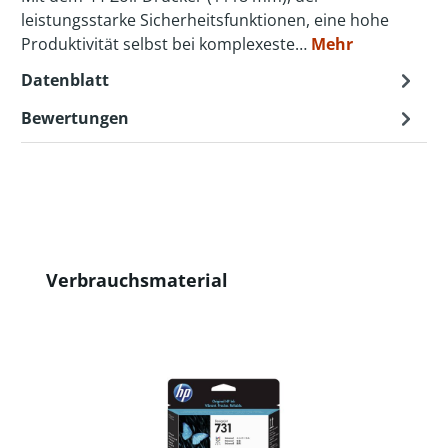
leistungsstarke Sicherheitsfunktionen, eine hohe
Produktivität selbst bei komplexeste…
Mehr
Datenblatt
Bewertungen
Produktgalerie überspringen
Verbrauchsmaterial