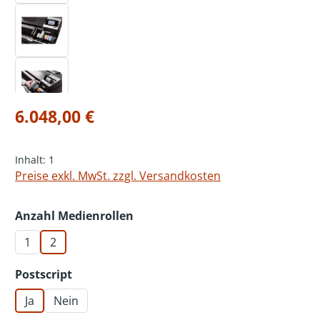
Regulärer Preis:
6.048,00 €
Inhalt:
1
Preise exkl. MwSt. zzgl. Versandkosten
auswählen
Anzahl Medienrollen
1
2
auswählen
Postscript
Ja
Nein