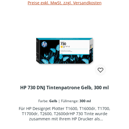
Preise exkl. MwSt. zzgl. Versandkosten
HP 730 DNJ Tintenpatrone Gelb, 300 ml
Farbe:
Gelb
|
Füllmenge:
300 ml
Für HP DesignJet Plotter T1600, T1600dr, T1700,
T1700dr, T2600, T2600drHP 730 Tinte wurde
zusammen mit Ihrem HP Drucker als
optimiertes Drucksystem konzipiert. Original HP