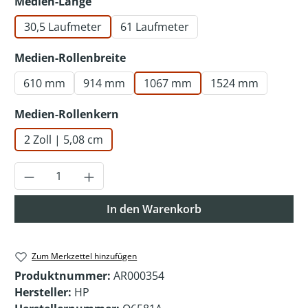
auswählen
Medien-Länge
30,5 Laufmeter
61 Laufmeter
auswählen
Medien-Rollenbreite
610 mm
914 mm
1067 mm
1524 mm
auswählen
Medien-Rollenkern
2 Zoll | 5,08 cm
Produkt Anzahl: Gib den gewünschten Wer
In den Warenkorb
Zum Merkzettel hinzufügen
Produktnummer:
AR000354
Hersteller:
HP