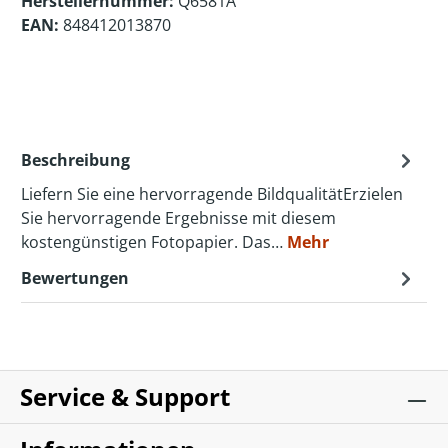
Herstellernummer:
Q6581A
EAN:
848412013870
Beschreibung
Liefern Sie eine hervorragende BildqualitätErzielen
Sie hervorragende Ergebnisse mit diesem
kostengünstigen Fotopapier. Das…
Mehr
Bewertungen
Service & Support