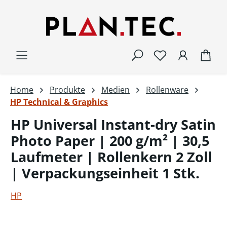
Zum Hauptinhalt springen
War
Home
Produkte
Medien
Rollenware
HP Technical & Graphics
HP Universal Instant-dry Satin
Photo Paper | 200 g/m² | 30,5
Laufmeter | Rollenkern 2 Zoll
| Verpackungseinheit 1 Stk.
HP