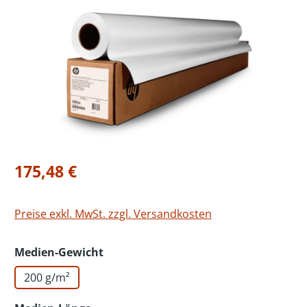
Bildergalerie überspringen
Regulärer Preis:
175,48 €
Preise exkl. MwSt. zzgl. Versandkosten
auswählen
Medien-Gewicht
200 g/m²