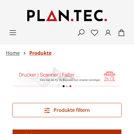
Zum Hauptinhalt springen
War
Home
Produkte
Produkte filtern