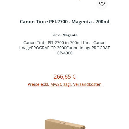
Canon Tinte PFI-2700 - Magenta - 700ml
Farbe:
Magenta
Canon Tinte PFI-2700 in 700ml für: Canon
imagePROGRAF GP-2000Canon imagePROGRAF
GP-4000
266,65 €
Regulärer Preis:
In den Warenkorb
Preise exkl. MwSt. zzgl. Versandkosten