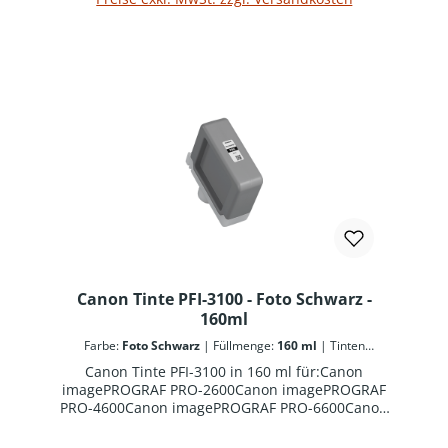
Canon Tinte PFI-3100 - Foto Schwarz -
160ml
Farbe:
Foto Schwarz
|
Füllmenge:
160 ml
|
Tinten
Kennung - Canon:
PFI-3100
Canon Tinte PFI-3100 in 160 ml für:Canon
imagePROGRAF PRO-2600Canon imagePROGRAF
PRO-4600Canon imagePROGRAF PRO-6600Canon
imagePROGRAF GP-2600SCanon imagePROGRAF
GP-4600SCanon imagePROGRAF GP-6600S