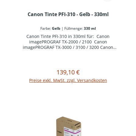
Canon Tinte PFI-310 - Gelb - 330ml
Farbe:
Gelb
|
Füllmenge:
330 ml
Canon Tinte PFI-310 in 330ml für: Canon
imagePROGRAF TX-2000 / 2100 Canon
imagePROGRAF TX-3000 / 3100 / 3200 Canon
imagePROGRAF TX-4000 / 4100 / 4200
139,10 €
Regulärer Preis:
In den Warenkorb
Preise exkl. MwSt. zzgl. Versandkosten