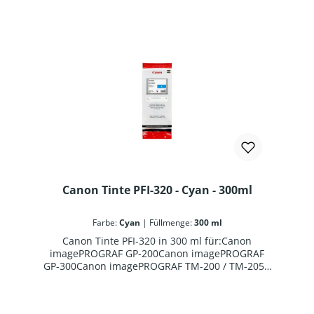
Canon Tinte PFI-320 - Cyan - 300ml
Farbe:
Cyan
|
Füllmenge:
300 ml
Canon Tinte PFI-320 in 300 ml für:Canon
imagePROGRAF GP-200Canon imagePROGRAF
GP-300Canon imagePROGRAF TM-200 / TM-205 /
TM-250 / TM-255Canon imagePROGRAF TM-300 /
TM-305 / TM-350 / TM-355