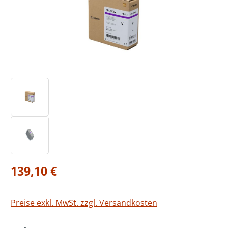
Regulärer Preis:
139,10 €
Preise exkl. MwSt. zzgl. Versandkosten