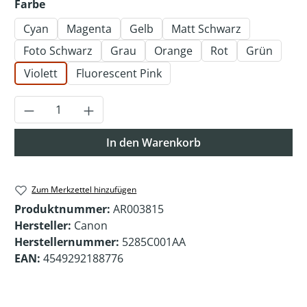
auswählen
Farbe
Cyan
Magenta
Gelb
Matt Schwarz
Foto Schwarz
Grau
Orange
Rot
Grün
Violett
Fluorescent Pink
Produkt Anzahl: Gib den gewünschten Wer
In den Warenkorb
Zum Merkzettel hinzufügen
Produktnummer:
AR003815
Hersteller:
Canon
Herstellernummer:
5285C001AA
EAN:
4549292188776