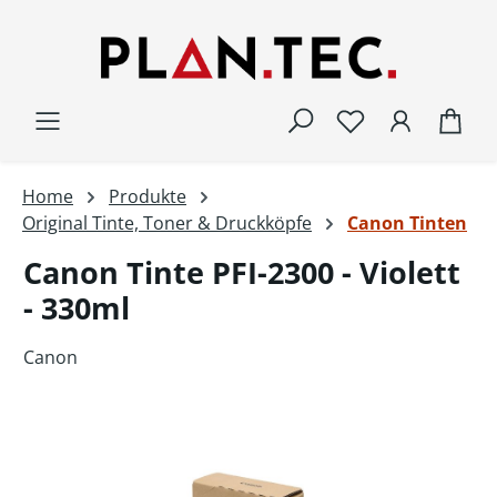
Zum Hauptinhalt springen
War
Home
Produkte
Original Tinte, Toner & Druckköpfe
Canon Tinten
Canon Tinte PFI-2300 - Violett
- 330ml
Canon
Bildergalerie überspringen