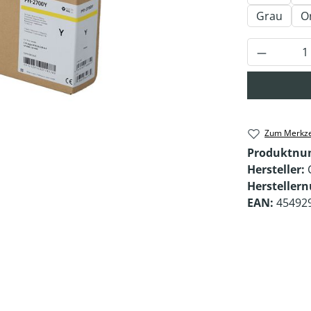
Grau
O
Produkt 
Zum Merkze
Produktn
Hersteller:
Hersteller
EAN:
45492