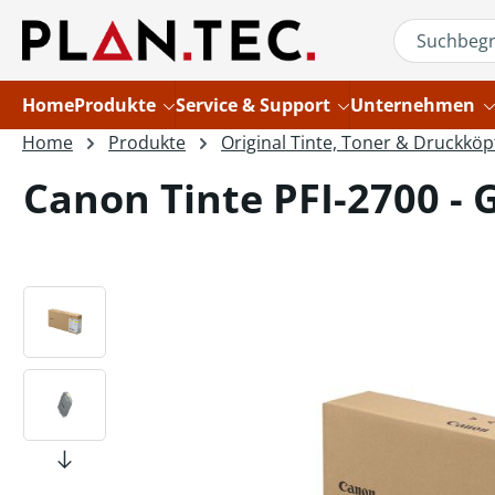
um Hauptinhalt springen
Zur Suche springen
Home
Produkte
Service & Support
Unternehmen
Home
Produkte
Original Tinte, Toner & Druckköp
Canon Tinte PFI-2700 - 
Bildergalerie überspringen