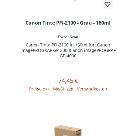
Canon Tinte PFI-2100 - Grau - 160ml
Farbe:
Grau
Canon Tinte PFI-2100 in 160ml für: Canon
imagePROGRAF GP-2000Canon imagePROGRAF
GP-4000
74,45 €
Regulärer Preis:
In den Warenkorb
Preise exkl. MwSt. zzgl. Versandkosten