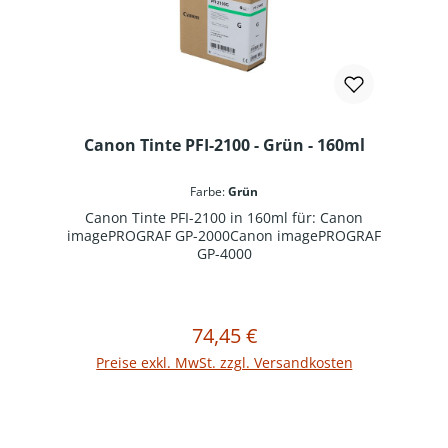
Canon Tinte PFI-2100 - Grün - 160ml
Farbe:
Grün
Canon Tinte PFI-2100 in 160ml für: Canon
imagePROGRAF GP-2000Canon imagePROGRAF
GP-4000
74,45 €
Regulärer Preis:
In den Warenkorb
Preise exkl. MwSt. zzgl. Versandkosten