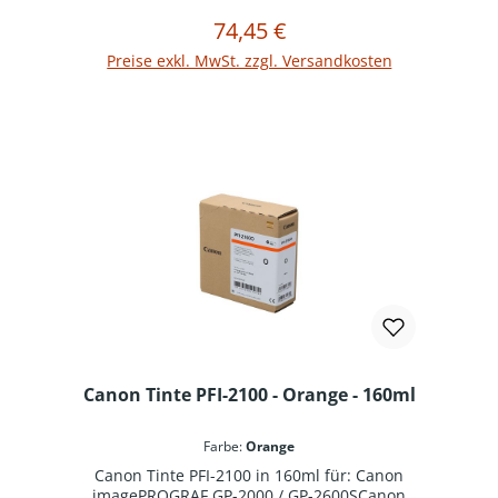
74,45 €
Regulärer Preis:
In den Warenkorb
Preise exkl. MwSt. zzgl. Versandkosten
Canon Tinte PFI-2100 - Orange - 160ml
Farbe:
Orange
Canon Tinte PFI-2100 in 160ml für: Canon
imagePROGRAF GP-2000 / GP-2600SCanon