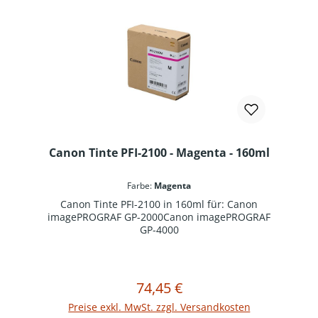
Canon Tinte PFI-2100 - Magenta - 160ml
Farbe:
Magenta
Canon Tinte PFI-2100 in 160ml für: Canon
imagePROGRAF GP-2000Canon imagePROGRAF
GP-4000
74,45 €
Regulärer Preis:
In den Warenkorb
Preise exkl. MwSt. zzgl. Versandkosten