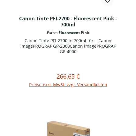
Canon Tinte PFI-2700 - Fluorescent Pink -
700ml
Farbe:
Fluorescent Pink
Canon Tinte PFI-2700 in 700ml für: Canon
imagePROGRAF GP-2000Canon imagePROGRAF
GP-4000
266,65 €
Regulärer Preis:
In den Warenkorb
Preise exkl. MwSt. zzgl. Versandkosten