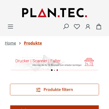
Zum Hauptinhalt springen
War
Home
Produkte
Produkte filtern