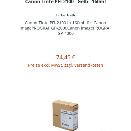
Canon Tinte PFI-2100 - Gelb - 160ml
Farbe:
Gelb
Canon Tinte PFI-2100 in 160ml für: Canon
imagePROGRAF GP-2000Canon imagePROGRAF
GP-4000
74,45 €
Regulärer Preis:
In den Warenkorb
Preise exkl. MwSt. zzgl. Versandkosten