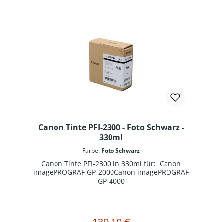
Canon Tinte PFI-2300 - Foto Schwarz -
330ml
Farbe:
Foto Schwarz
Canon Tinte PFI-2300 in 330ml für: Canon
imagePROGRAF GP-2000Canon imagePROGRAF
GP-4000
139,10 €
Regulärer Preis: