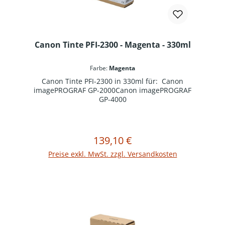
Canon Tinte PFI-2300 - Magenta - 330ml
Farbe:
Magenta
Canon Tinte PFI-2300 in 330ml für: Canon
imagePROGRAF GP-2000Canon imagePROGRAF
GP-4000
139,10 €
Regulärer Preis:
In den Warenkorb
Preise exkl. MwSt. zzgl. Versandkosten