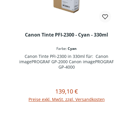
Canon Tinte PFI-2300 - Cyan - 330ml
Farbe:
Cyan
Canon Tinte PFI-2300 in 330ml für: Canon
imagePROGRAF GP-2000 Canon imagePROGRAF
GP-4000
139,10 €
Regulärer Preis:
In den Warenkorb
Preise exkl. MwSt. zzgl. Versandkosten