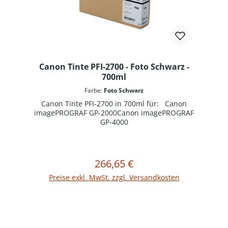
Canon Tinte PFI-2700 - Foto Schwarz -
700ml
Farbe:
Foto Schwarz
Canon Tinte PFI-2700 in 700ml für: Canon
imagePROGRAF GP-2000Canon imagePROGRAF
GP-4000
266,65 €
Regulärer Preis:
In den Warenkorb
Preise exkl. MwSt. zzgl. Versandkosten