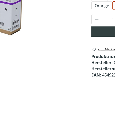
Orange
Produkt 
Zum Merkze
Produktn
Hersteller:
Hersteller
EAN:
45492