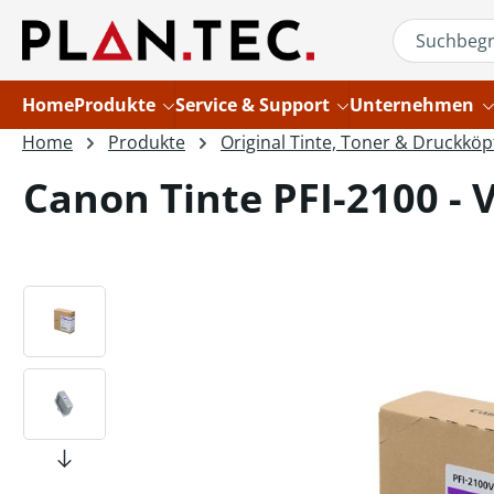
um Hauptinhalt springen
Zur Suche springen
Home
Produkte
Service & Support
Unternehmen
Home
Produkte
Original Tinte, Toner & Druckköp
Canon Tinte PFI-2100 - V
Bildergalerie überspringen