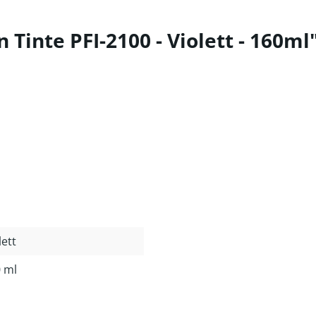
inte PFI-2100 - Violett - 160ml
lett
 ml