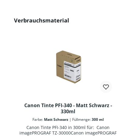
Produktgalerie überspringen
Verbrauchsmaterial
Canon Tinte PFI-340 - Matt Schwarz -
330ml
Farbe:
Matt Schwarz
|
Füllmenge:
300 ml
Canon Tinte PFI-340 in 300ml für: Canon
imagePROGRAF TZ-30000Canon imagePROGRAF