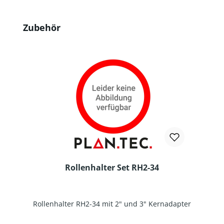
Produktgalerie überspringen
Zubehör
Rollenhalter Set RH2-34
Rollenhalter RH2-34 mit 2" und 3" Kernadapter