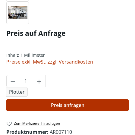
Preis auf Anfrage
Inhalt:
1 Millimeter
Preise exkl. MwSt. zzgl. Versandkosten
Produkt Anzahl: Gib den gewünschten Wer
Plotter
Preis anfragen
Zum Merkzettel hinzufügen
Produktnummer:
AR007110