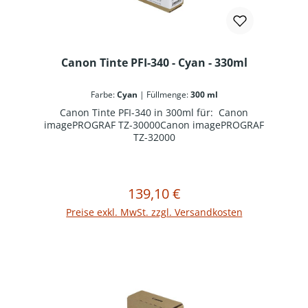
Canon Tinte PFI-340 - Cyan - 330ml
Farbe:
Cyan
|
Füllmenge:
300 ml
Canon Tinte PFI-340 in 300ml für: Canon
imagePROGRAF TZ-30000Canon imagePROGRAF
TZ-32000
139,10 €
Regulärer Preis:
In den Warenkorb
Preise exkl. MwSt. zzgl. Versandkosten