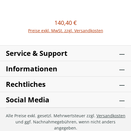
140,40 €
Regulärer Preis:
In den Warenkorb
Preise exkl. MwSt. zzgl. Versandkosten
Service & Support
Informationen
Rechtliches
Social Media
Alle Preise exkl. gesetzl. Mehrwertsteuer zzgl.
Versandkosten
und ggf. Nachnahmegebühren, wenn nicht anders
angegeben.