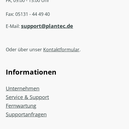
FR, 09:00 - 15:00 Uhr
Fax: 05131 - 44 49 40
support@plantec.de
E-Mail:
Oder über unser
Kontaktformular
.
Informationen
Unternehmen
Service & Support
Fernwartung
Supportanfragen