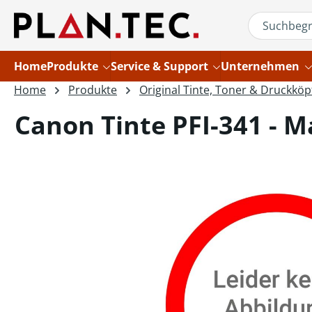
um Hauptinhalt springen
Zur Suche springen
Home
Produkte
Service & Support
Unternehmen
Home
Produkte
Original Tinte, Toner & Druckköp
Canon Tinte PFI-341 - M
Bildergalerie überspringen