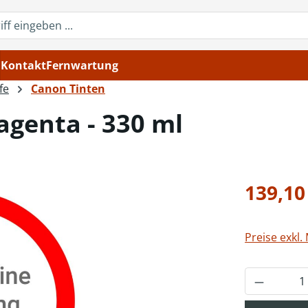
Kontakt
Fernwartung
fe
Canon Tinten
agenta - 330 ml
Regulärer Pr
139,10
Preise exkl.
Produkt 