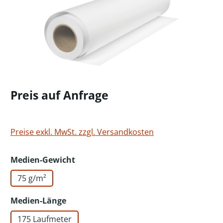
Preis auf Anfrage
Preise exkl. MwSt. zzgl. Versandkosten
auswählen
Medien-Gewicht
75 g/m²
auswählen
Medien-Länge
175 Laufmeter