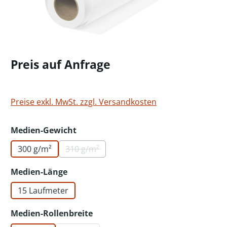
Preis auf Anfrage
Preise exkl. MwSt. zzgl. Versandkosten
auswählen
Medien-Gewicht
300 g/m²
310 g/m²
(Diese Option ist zurzeit nicht verfügbar.)
auswählen
Medien-Länge
15 Laufmeter
auswählen
Medien-Rollenbreite