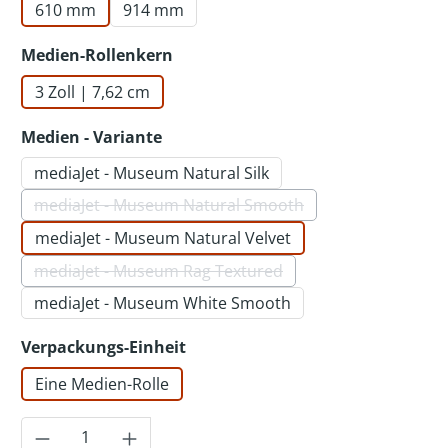
610 mm
914 mm
auswählen
Medien-Rollenkern
3 Zoll | 7,62 cm
auswählen
Medien - Variante
mediaJet - Museum Natural Silk
mediaJet - Museum Natural Smooth
(Diese Option ist zurzeit nicht verfügbar.)
mediaJet - Museum Natural Velvet
mediaJet - Museum Rag Textured
(Diese Option ist zurzeit nicht verfügbar.)
mediaJet - Museum White Smooth
auswählen
Verpackungs-Einheit
Eine Medien-Rolle
Produkt Anzahl: Gib den gewünschten Wer