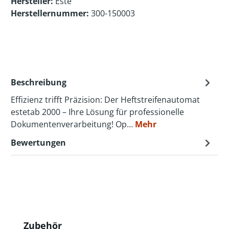
Hersteller:
Este
Herstellernummer:
300-150003
Beschreibung
Effizienz trifft Präzision: Der Heftstreifenautomat
estetab 2000 – Ihre Lösung für professionelle
Dokumentenverarbeitung! Op…
Mehr
Bewertungen
Produktgalerie überspringen
Zubehör