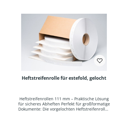
Heftstreifenrolle für estefold, gelocht
Heftstreifenrollen 111 mm – Praktische Lösung
für sicheres Abheften Perfekt für großformatige
Dokumente: Die vorgelochten Heftstreifenrollen
aus reißfestem weißem Kunststoff sind die
ideale Wahl zum Abheften von gefalteten
Kopien, Plänen oder Zeichnungen. Dank