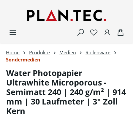
Zum Hauptinhalt springen
War
Home
Produkte
Medien
Rollenware
Sondermedien
Water Photopapier
Ultrawhite Microporous -
Semimatt 240 | 240 g/m² | 914
mm | 30 Laufmeter | 3" Zoll
Kern