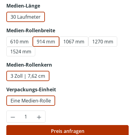
auswählen
Medien-Länge
30 Laufmeter
auswählen
Medien-Rollenbreite
610 mm
914 mm
1067 mm
1270 mm
1524 mm
auswählen
Medien-Rollenkern
3 Zoll | 7,62 cm
auswählen
Verpackungs-Einheit
Eine Medien-Rolle
Produkt Anzahl: Gib den gewünschten Wer
Preis anfragen