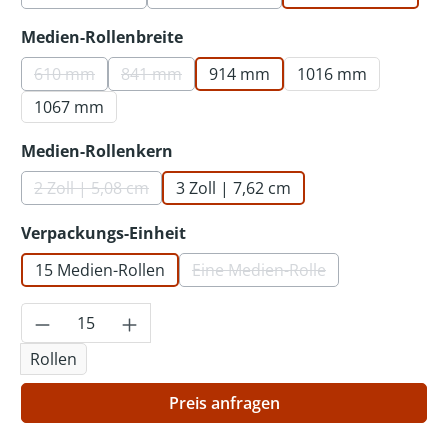
(Diese Option ist zurzeit nicht verfügbar.)
(Diese Option ist zurzeit nicht verf
auswählen
Medien-Rollenbreite
610 mm
841 mm
914 mm
1016 mm
(Diese Option ist zurzeit nicht verfügbar.)
(Diese Option ist zurzeit nicht verfügbar.)
1067 mm
auswählen
Medien-Rollenkern
2 Zoll | 5,08 cm
3 Zoll | 7,62 cm
(Diese Option ist zurzeit nicht verfügbar.)
auswählen
Verpackungs-Einheit
15 Medien-Rollen
Eine Medien-Rolle
(Diese Option ist zurzeit nic
Produkt Anzahl: Gib den gewünschten Wer
Rollen
Preis anfragen