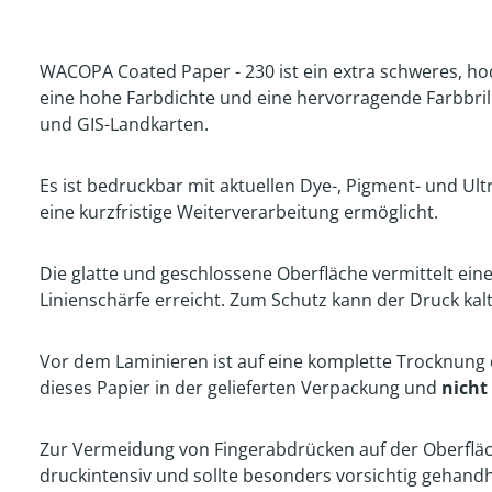
WACOPA Coated Paper - 230 ist ein extra schweres, hoc
eine hohe Farbdichte und eine hervorragende Farbbri
und GIS-Landkarten.
Es ist bedruckbar mit aktuellen Dye-, Pigment- und Ul
eine kurzfristige Weiterverarbeitung ermöglicht.
Die glatte und geschlossene Oberfläche vermittelt ei
Linienschärfe erreicht. Zum Schutz kann der Druck kal
Vor dem Laminieren ist auf eine komplette Trocknung
dieses Papier in der gelieferten Verpackung und
nicht
Zur Vermeidung von Fingerabdrücken auf der Oberfläc
druckintensiv und sollte besonders vorsichtig gehand