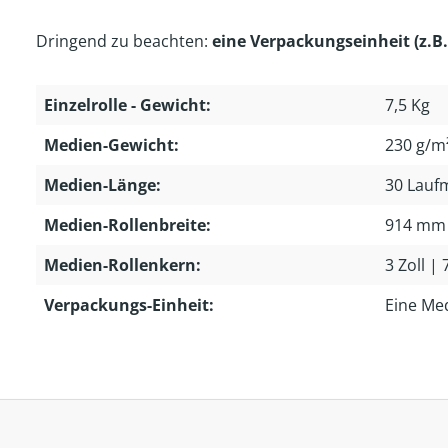
Dringend zu beachten:
eine Verpackungseinheit (z.B.
Einzelrolle - Gewicht:
7,5 Kg
Medien-Gewicht:
230 g/m
Medien-Länge:
30 Lauf
Medien-Rollenbreite:
914 mm
Medien-Rollenkern:
3 Zoll |
Verpackungs-Einheit:
Eine Me