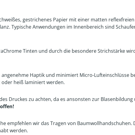
hweißes, gestrichenes Papier mit einer matten reflexfreie
llanz. Typische Anwendungen im Innenbereich sind Schaufe
traChrome Tinten und durch die besondere Strichstärke wird
ne angenehme Haptik und minimiert Micro-Lufteinschlüsse be
t oder heiß laminiert werden.
 des Druckes zu achten, da es ansonsten zur Blasenbildung
 offen!
he empfehlen wir das Tragen von Baumwollhandschuhen. Die 
habt werden.