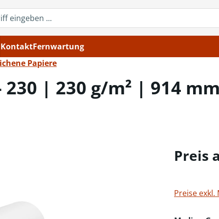
Kontakt
Fernwartung
ichene Papiere
230 | 230 g/m² | 914 mm 
Preis 
Preise exkl.