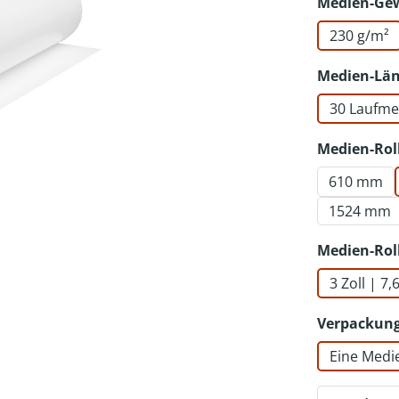
Medien-Ge
230 g/m²
Medien-Lä
30 Laufme
Medien-Rol
610 mm
1524 mm
Medien-Rol
3 Zoll | 7
Verpackung
Eine Medi