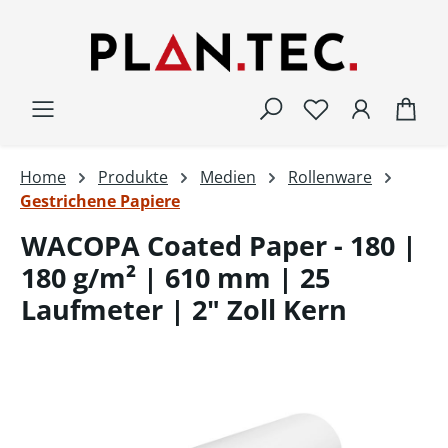
Zum Hauptinhalt springen
War
Home
Produkte
Medien
Rollenware
Gestrichene Papiere
WACOPA Coated Paper - 180 |
180 g/m² | 610 mm | 25
Laufmeter | 2" Zoll Kern
Bildergalerie überspringen