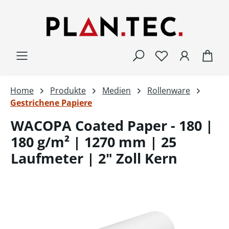
Zum Hauptinhalt springen
War
Home
Produkte
Medien
Rollenware
Gestrichene Papiere
WACOPA Coated Paper - 180 |
180 g/m² | 1270 mm | 25
Laufmeter | 2" Zoll Kern
Bildergalerie überspringen