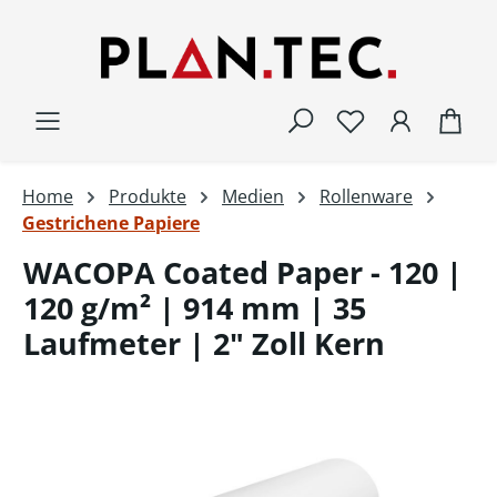
Zum Hauptinhalt springen
War
Home
Produkte
Medien
Rollenware
Gestrichene Papiere
WACOPA Coated Paper - 120 |
120 g/m² | 914 mm | 35
Laufmeter | 2" Zoll Kern
Bildergalerie überspringen