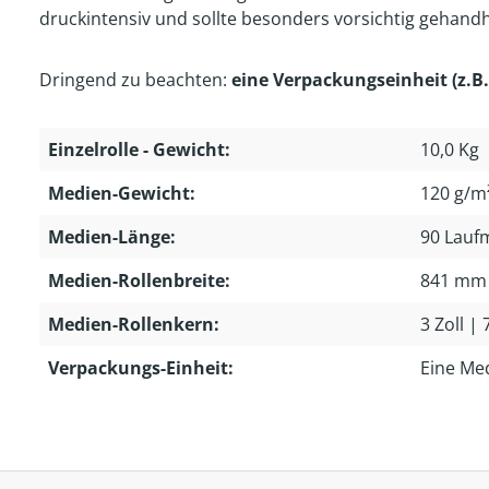
druckintensiv und sollte besonders vorsichtig gehand
Dringend zu beachten:
eine Verpackungseinheit (z.B.
Einzelrolle - Gewicht:
10,0 Kg
Medien-Gewicht:
120 g/m
Medien-Länge:
90 Lauf
Medien-Rollenbreite:
841 mm
Medien-Rollenkern:
3 Zoll |
Verpackungs-Einheit:
Eine Me