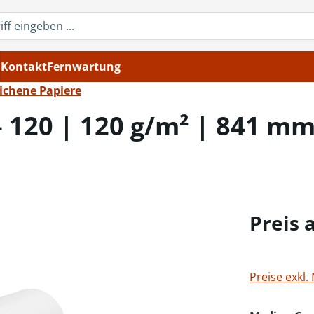
Kontakt
Fernwartung
ichene Papiere
120 | 120 g/m² | 841 mm 
Preis 
Preise exkl.