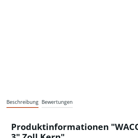
Beschreibung
Bewertungen
Produktinformationen "WACOP
3" Zoll Kern"