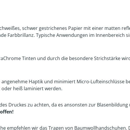
chweißes, schwer gestrichenes Papier mit einer matten refl
nde Farbbrillanz. Typische Anwendungen im Innenbereich s
traChrome Tinten und durch die besondere Strichstärke wird
ne angenehme Haptik und minimiert Micro-Lufteinschlüsse be
t oder heiß laminiert werden.
 des Druckes zu achten, da es ansonsten zur Blasenbildung
 offen!
he empfehlen wir das Tragen von Baumwollhandschuhen. Die 