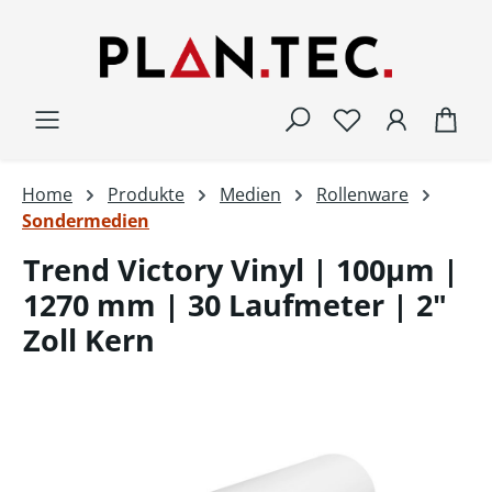
Zum Hauptinhalt springen
War
Home
Produkte
Medien
Rollenware
Sondermedien
Trend Victory Vinyl | 100µm |
1270 mm | 30 Laufmeter | 2"
Zoll Kern
Bildergalerie überspringen