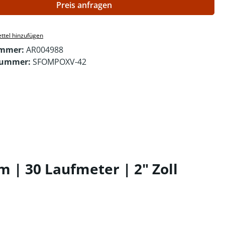
Preis anfragen
ttel hinzufügen
ummer:
AR004988
nummer:
SFOMPOXV-42
 | 30 Laufmeter | 2" Zoll