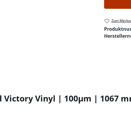
Zum Merkze
Produktn
Hersteller
Victory Vinyl | 100µm | 1067 mm