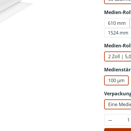
Medien-Rol
610 mm
1524 mm
Medien-Rol
2 Zoll | 5
Medienstär
100 µm
Verpackung
Eine Medi
Produkt 