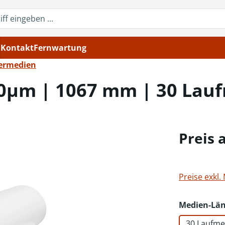
Kontakt
Fernwartung
ermedien
00µm | 1067 mm | 30 Lauf
Preis 
Preise exkl.
Medien-Lä
30 Laufme