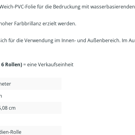
te Weich-PVC-Folie für die Bedruckung mit wasserbasierenden
oher Farbbrillanz erzielt werden.
sich für die Verwendung im Innen- und Außenbereich. Im Au
 6 Rollen)
= eine Verkaufseinheit
meter
m
 5,08 cm
dien-Rolle