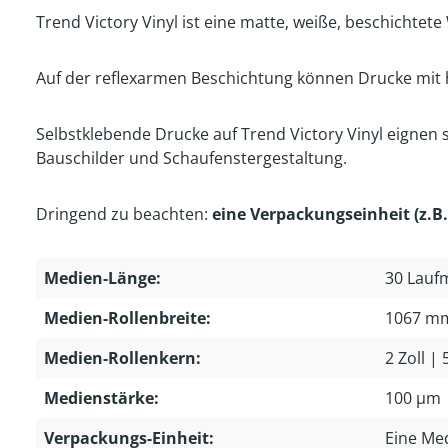
Trend Victory Vinyl ist eine matte, weiße, beschichte
Auf der reflexarmen Beschichtung können Drucke mit h
Selbstklebende Drucke auf Trend Victory Vinyl eignen 
Bauschilder und Schaufenstergestaltung.
Dringend zu beachten:
eine Verpackungseinheit (z.B.
Medien-Länge:
30 Lauf
Medien-Rollenbreite:
1067 m
Medien-Rollenkern:
2 Zoll |
Medienstärke:
100 µm
Verpackungs-Einheit:
Eine Me