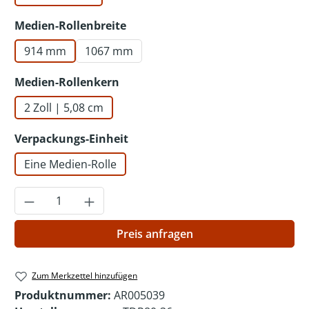
auswählen
Medien-Rollenbreite
914 mm
1067 mm
auswählen
Medien-Rollenkern
2 Zoll | 5,08 cm
auswählen
Verpackungs-Einheit
Eine Medien-Rolle
Produkt Anzahl: Gib den gewünschten Wer
Preis anfragen
Zum Merkzettel hinzufügen
Produktnummer:
AR005039