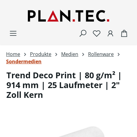
Zum Hauptinhalt springen
War
Home
Produkte
Medien
Rollenware
Sondermedien
Trend Deco Print | 80 g/m² |
914 mm | 25 Laufmeter | 2"
Zoll Kern
Bildergalerie überspringen