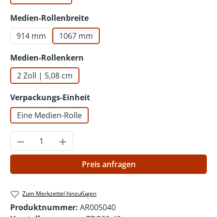
auswählen
Medien-Rollenbreite
914 mm
1067 mm
auswählen
Medien-Rollenkern
2 Zoll | 5,08 cm
auswählen
Verpackungs-Einheit
Eine Medien-Rolle
Produkt Anzahl: Gib den gewünschten Wer
Preis anfragen
Zum Merkzettel hinzufügen
Produktnummer:
AR005040