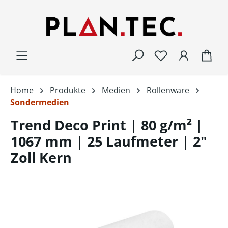
Zum Hauptinhalt springen
War
Home
Produkte
Medien
Rollenware
Sondermedien
Trend Deco Print | 80 g/m² |
1067 mm | 25 Laufmeter | 2"
Zoll Kern
Bildergalerie überspringen