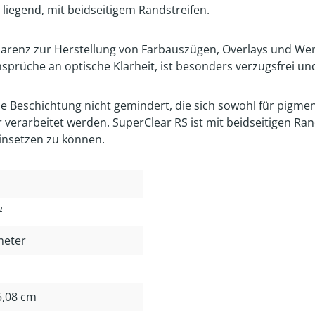
 liegend, mit beidseitigem Randstreifen.
nsparenz zur Herstellung von Farbauszügen, Overlays und We
nsprüche an optische Klarheit, ist besonders verzugsfrei und
e Beschichtung nicht gemindert, die sich sowohl für pigment
verarbeitet werden. SuperClear RS ist mit beidseitigen Ran
insetzen zu können.
²
meter
 5,08 cm