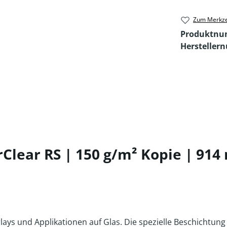
Zum Merkze
Produktn
Hersteller
lear RS | 150 g/m² Kopie | 914 
rlays und Applikationen auf Glas. Die spezielle Beschichtun