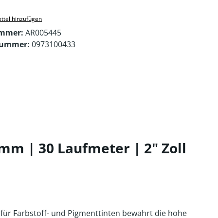
ttel hinzufügen
ummer:
AR005445
nummer:
0973100433
mm | 30 Laufmeter | 2" Zoll
g für Farbstoff- und Pigmenttinten bewahrt die hohe