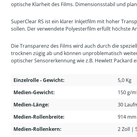
optische Klarheit des Films. Dimensionsstabil und plan
SuperClear RS ist ein klarer Inkjetfilm mit hoher Tra
sollen. Der verwendete Polyesterfilm erfüllt höchste A
Die Transparenz des Films wird auch durch die speziell
trocknen zügig ab und können unproblematisch weiter 
optischer Sensorerkennung wie z.B. Hewlett Packard e
Einzelrolle - Gewicht:
5,0 Kg
Medien-Gewicht:
150 g/m
Medien-Länge:
30 Lauf
Medien-Rollenbreite:
914 mm
Medien-Rollenkern:
2 Zoll |