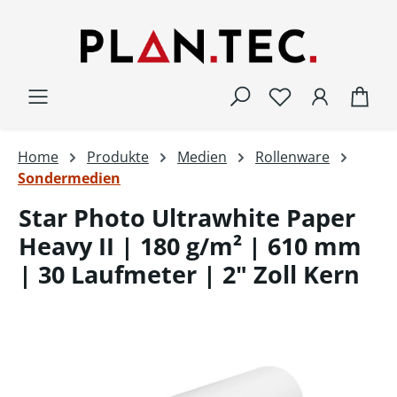
Zum Hauptinhalt springen
War
Home
Produkte
Medien
Rollenware
Sondermedien
Star Photo Ultrawhite Paper
Heavy II | 180 g/m² | 610 mm
| 30 Laufmeter | 2" Zoll Kern
Bildergalerie überspringen