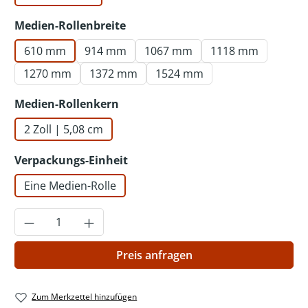
auswählen
Medien-Rollenbreite
610 mm
914 mm
1067 mm
1118 mm
1270 mm
1372 mm
1524 mm
auswählen
Medien-Rollenkern
2 Zoll | 5,08 cm
auswählen
Verpackungs-Einheit
Eine Medien-Rolle
Produkt Anzahl: Gib den gewünschten Wer
Preis anfragen
Zum Merkzettel hinzufügen