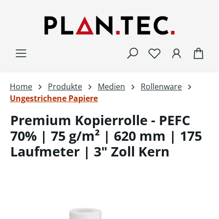
Zum Hauptinhalt springen
War
Home
Produkte
Medien
Rollenware
Ungestrichene Papiere
Premium Kopierrolle - PEFC
70% | 75 g/m² | 620 mm | 175
Laufmeter | 3" Zoll Kern
Bildergalerie überspringen