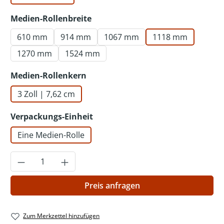
auswählen
Medien-Rollenbreite
610 mm
914 mm
1067 mm
1118 mm
1270 mm
1524 mm
auswählen
Medien-Rollenkern
3 Zoll | 7,62 cm
auswählen
Verpackungs-Einheit
Eine Medien-Rolle
Produkt Anzahl: Gib den gewünschten Wer
Preis anfragen
Zum Merkzettel hinzufügen