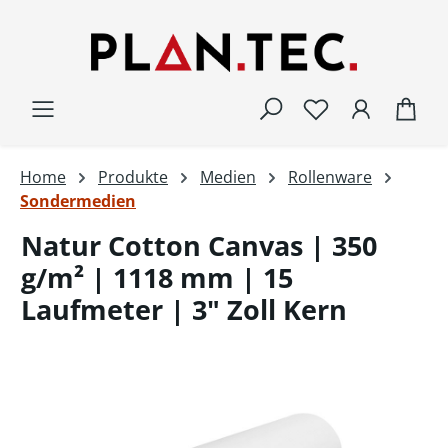
Zum Hauptinhalt springen
War
Home
Produkte
Medien
Rollenware
Sondermedien
Natur Cotton Canvas | 350
g/m² | 1118 mm | 15
Laufmeter | 3" Zoll Kern
Bildergalerie überspringen