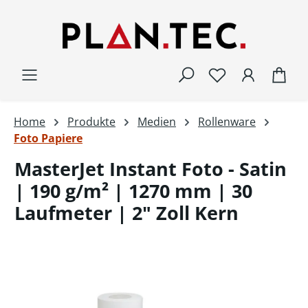
Zum Hauptinhalt springen
War
Home
Produkte
Medien
Rollenware
Foto Papiere
MasterJet Instant Foto - Satin
| 190 g/m² | 1270 mm | 30
Laufmeter | 2" Zoll Kern
Bildergalerie überspringen