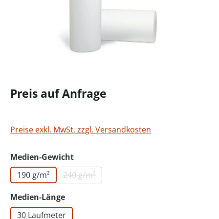
Preis auf Anfrage
Preise exkl. MwSt. zzgl. Versandkosten
auswählen
Medien-Gewicht
190 g/m²
240 g/m²
(Diese Option ist zurzeit nicht verfügbar.)
auswählen
Medien-Länge
30 Laufmeter