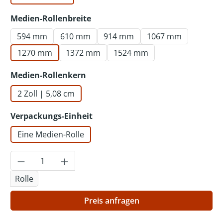
auswählen
Medien-Rollenbreite
594 mm
610 mm
914 mm
1067 mm
1270 mm
1372 mm
1524 mm
auswählen
Medien-Rollenkern
2 Zoll | 5,08 cm
auswählen
Verpackungs-Einheit
Eine Medien-Rolle
Produkt Anzahl: Gib den gewünschten Wer
Rolle
Preis anfragen