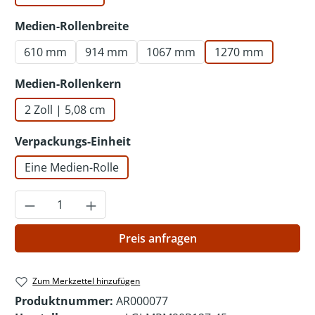
auswählen
Medien-Rollenbreite
610 mm
914 mm
1067 mm
1270 mm
auswählen
Medien-Rollenkern
2 Zoll | 5,08 cm
auswählen
Verpackungs-Einheit
Eine Medien-Rolle
Produkt Anzahl: Gib den gewünschten Wer
Preis anfragen
Zum Merkzettel hinzufügen
Produktnummer:
AR000077