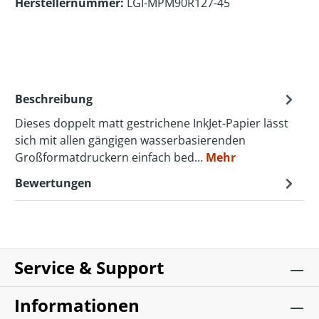
Herstellernummer:
LGI-MPM90R127-45
Beschreibung
Dieses doppelt matt gestrichene InkJet-Papier lässt
sich mit allen gängigen wasserbasierenden
Großformatdruckern einfach bed…
Mehr
Bewertungen
Service & Support
Informationen