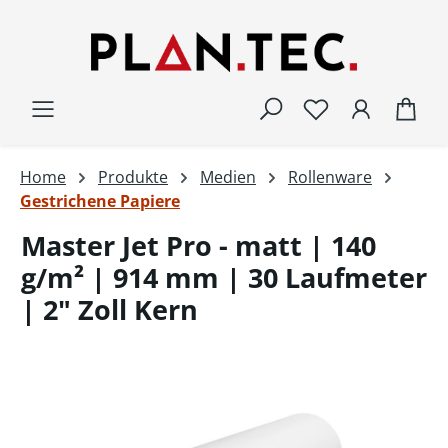
Zum Hauptinhalt springen
War
Home
Produkte
Medien
Rollenware
Gestrichene Papiere
Master Jet Pro - matt | 140
g/m² | 914 mm | 30 Laufmeter
| 2" Zoll Kern
Bildergalerie überspringen