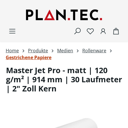
Zum Hauptinhalt springen
War
Home
Produkte
Medien
Rollenware
Gestrichene Papiere
Master Jet Pro - matt | 120
g/m² | 914 mm | 30 Laufmeter
| 2" Zoll Kern
Bildergalerie überspringen