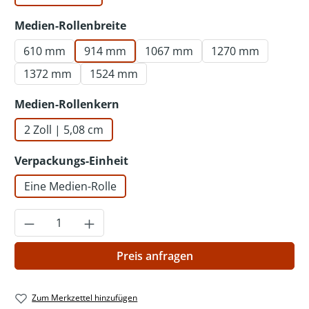
auswählen
Medien-Rollenbreite
610 mm
914 mm
1067 mm
1270 mm
1372 mm
1524 mm
auswählen
Medien-Rollenkern
2 Zoll | 5,08 cm
auswählen
Verpackungs-Einheit
Eine Medien-Rolle
Produkt Anzahl: Gib den gewünschten Wer
Preis anfragen
Zum Merkzettel hinzufügen