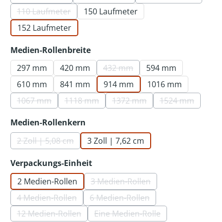
(Diese Option ist zurzeit nicht verfügbar.)
(Diese Option ist zurzeit nicht verfü
(Diese Option is
110 Laufmeter
150 Laufmeter
(Diese Option ist zurzeit nicht verfügbar.)
152 Laufmeter
auswählen
Medien-Rollenbreite
297 mm
420 mm
432 mm
594 mm
(Diese Option ist zurzeit nicht 
610 mm
841 mm
914 mm
1016 mm
1067 mm
1118 mm
1372 mm
1524 mm
(Diese Option ist zurzeit nicht verfügbar.)
(Diese Option ist zurzeit nicht verfügbar.)
(Diese Option ist zurzeit nic
(Diese Option 
auswählen
Medien-Rollenkern
2 Zoll | 5,08 cm
3 Zoll | 7,62 cm
(Diese Option ist zurzeit nicht verfügbar.)
auswählen
Verpackungs-Einheit
2 Medien-Rollen
3 Medien-Rollen
(Diese Option ist zurzeit nicht
4 Medien-Rollen
6 Medien-Rollen
(Diese Option ist zurzeit nicht verfügbar.)
(Diese Option ist zurzeit nicht 
12 Medien-Rollen
Eine Medien-Rolle
(Diese Option ist zurzeit nicht verfügbar.)
(Diese Option ist zurzeit nic