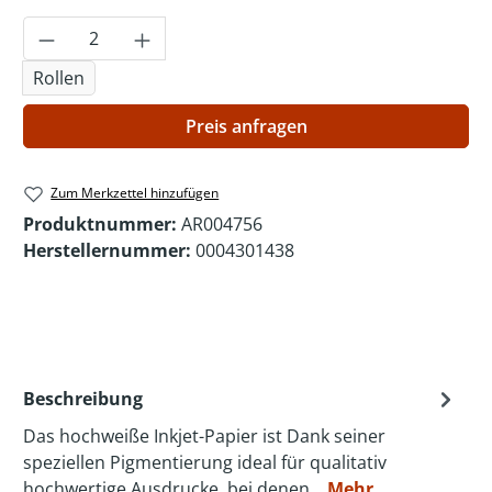
Produkt Anzahl: Gib den gewünschten Wer
Rollen
Preis anfragen
Zum Merkzettel hinzufügen
Produktnummer:
AR004756
Herstellernummer:
0004301438
Beschreibung
Das hochweiße Inkjet-Papier ist Dank seiner
speziellen Pigmentierung ideal für qualitativ
hochwertige Ausdrucke, bei denen…
Mehr