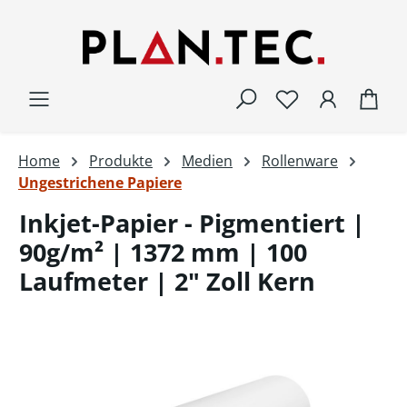
Zum Hauptinhalt springen
War
Home
Produkte
Medien
Rollenware
Ungestrichene Papiere
Inkjet-Papier - Pigmentiert |
90g/m² | 1372 mm | 100
Laufmeter | 2" Zoll Kern
Bildergalerie überspringen