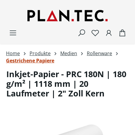
Zum Hauptinhalt springen
War
Home
Produkte
Medien
Rollenware
Gestrichene Papiere
Inkjet-Papier - PRC 180N | 180
g/m² | 1118 mm | 20
Laufmeter | 2" Zoll Kern
Bildergalerie überspringen