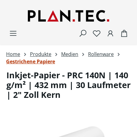
Zum Hauptinhalt springen
War
Home
Produkte
Medien
Rollenware
Gestrichene Papiere
Inkjet-Papier - PRC 140N | 140
g/m² | 432 mm | 30 Laufmeter
| 2" Zoll Kern
Bildergalerie überspringen