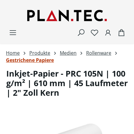
Zum Hauptinhalt springen
War
Home
Produkte
Medien
Rollenware
Gestrichene Papiere
Inkjet-Papier - PRC 105N | 100
g/m² | 610 mm | 45 Laufmeter
| 2" Zoll Kern
Bildergalerie überspringen