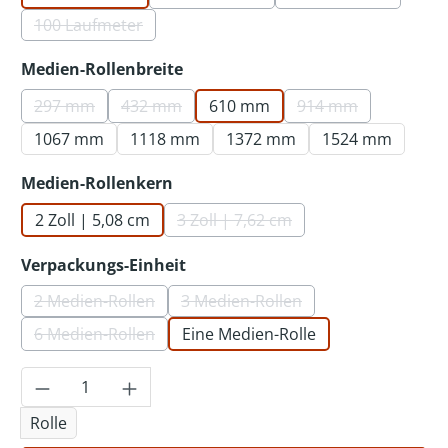
(Diese Option ist zurzeit nicht verf
(Diese Option ist
100 Laufmeter
(Diese Option ist zurzeit nicht verfügbar.)
auswählen
Medien-Rollenbreite
297 mm
432 mm
610 mm
914 mm
(Diese Option ist zurzeit nicht verfügbar.)
(Diese Option ist zurzeit nicht verfügbar.)
(Diese Option ist 
1067 mm
1118 mm
1372 mm
1524 mm
auswählen
Medien-Rollenkern
2 Zoll | 5,08 cm
3 Zoll | 7,62 cm
(Diese Option ist zurzeit nicht v
auswählen
Verpackungs-Einheit
2 Medien-Rollen
3 Medien-Rollen
(Diese Option ist zurzeit nicht verfügbar.)
(Diese Option ist zurzeit nicht 
6 Medien-Rollen
Eine Medien-Rolle
(Diese Option ist zurzeit nicht verfügbar.)
Produkt Anzahl: Gib den gewünschten Wer
Rolle