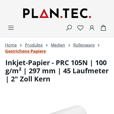
Zum Hauptinhalt springen
War
Home
Produkte
Medien
Rollenware
Gestrichene Papiere
Inkjet-Papier - PRC 105N | 100
g/m² | 297 mm | 45 Laufmeter
| 2" Zoll Kern
Bildergalerie überspringen