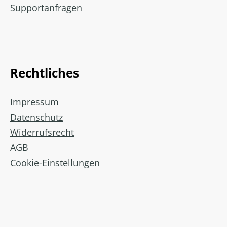
Supportanfragen
Rechtliches
Impressum
Datenschutz
Widerrufsrecht
AGB
Cookie-Einstellungen