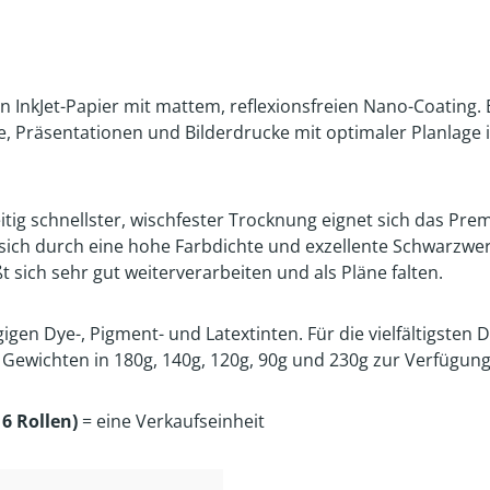
n InkJet-Papier mit mattem, reflexionsfreien Nano-Coating. 
ne, Präsentationen und Bilderdrucke mit optimaler Planlage
itig schnellster, wischfester Trocknung eignet sich das Pr
ich durch eine hohe Farbdichte und exzellente Schwarzwert
t sich sehr gut weiterverarbeiten und als Pläne falten.
igen Dye-, Pigment- und Latextinten. Für die vielfältigste
 Gewichten in 180g, 140g, 120g, 90g und 230g zur Verfügung
6 Rollen)
= eine Verkaufseinheit