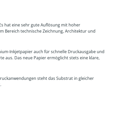
Es hat eine sehr gute Auflösung mit hoher
 im Bereich technische Zeichnung, Architektur und
emium-Inkjetpapier auch für schnelle Druckausgabe und
e aus. Das neue Papier ermöglicht stets eine klare,
n Druckanwendungen steht das Substrat in gleicher
.