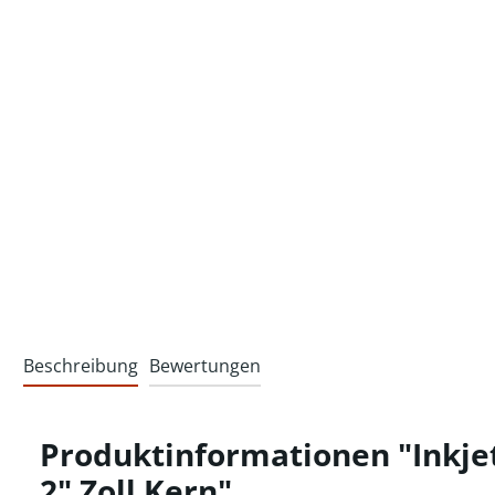
Beschreibung
Bewertungen
Produktinformationen "Inkjet
2" Zoll Kern"