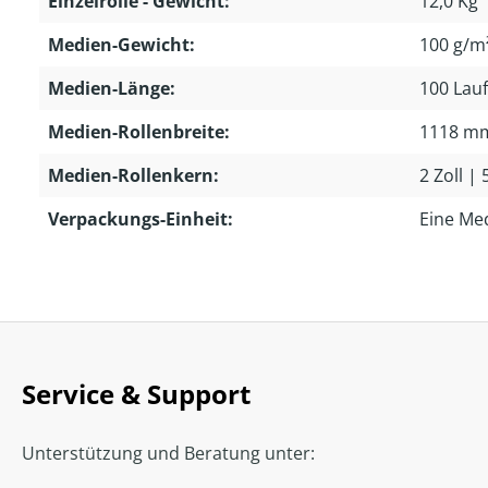
Einzelrolle - Gewicht:
12,0 Kg
Medien-Gewicht:
100 g/m
Medien-Länge:
100 Lau
Medien-Rollenbreite:
1118 m
Medien-Rollenkern:
2 Zoll |
Verpackungs-Einheit:
Eine Me
Service & Support
Unterstützung und Beratung unter: