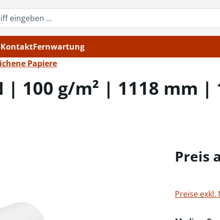
Kontakt
Fernwartung
ichene Papiere
N | 100 g/m² | 1118 mm |
Preis 
Preise exkl.