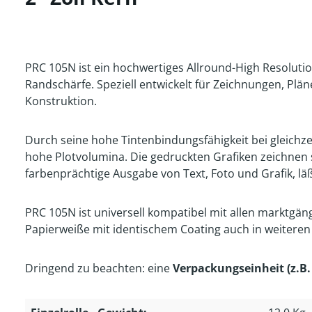
PRC 105N ist ein hochwertiges Allround-High Resolutio
Randschärfe. Speziell entwickelt für Zeichnungen, Plä
Konstruktion.
Durch seine hohe Tintenbindungsfähigkeit bei gleichze
hohe Plotvolumina. Die gedruckten Grafiken zeichnen s
farbenprächtige Ausgabe von Text, Foto und Grafik, läß
PRC 105N ist universell kompatibel mit allen marktgäng
Papierweiße mit identischem Coating auch in weiteren
Dringend zu beachten: eine
Verpackungseinheit (z.B. 