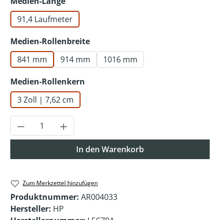
auswählen
Medien-Länge
91,4 Laufmeter
auswählen
Medien-Rollenbreite
841 mm
914 mm
1016 mm
auswählen
Medien-Rollenkern
3 Zoll | 7,62 cm
Produkt Anzahl: Gib den gewünschten Wer
In den Warenkorb
Zum Merkzettel hinzufügen
Produktnummer:
AR004033
Hersteller:
HP