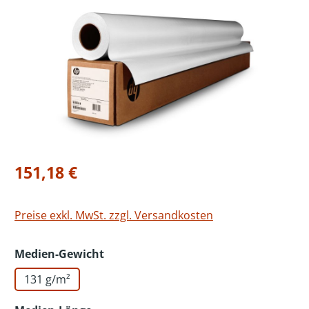
Bildergalerie überspringen
Regulärer Preis:
151,18 €
Preise exkl. MwSt. zzgl. Versandkosten
auswählen
Medien-Gewicht
131 g/m²