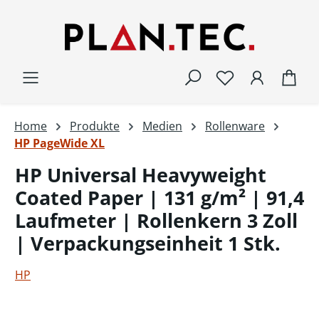
Zum Hauptinhalt springen
War
Home
Produkte
Medien
Rollenware
HP PageWide XL
HP Universal Heavyweight
Coated Paper | 131 g/m² | 91,4
Laufmeter | Rollenkern 3 Zoll
| Verpackungseinheit 1 Stk.
HP