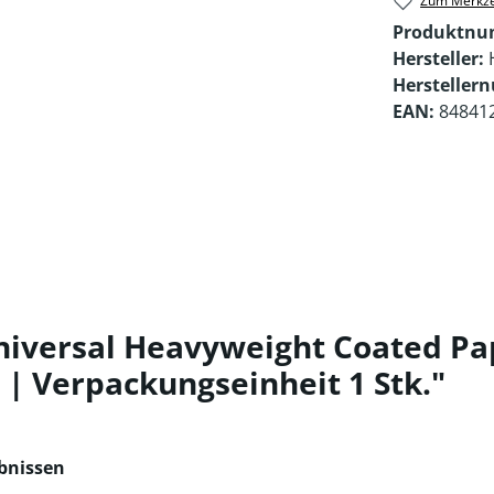
Zum Merkze
Produktn
Hersteller:
Hersteller
EAN:
84841
iversal Heavyweight Coated Pape
 | Verpackungseinheit 1 Stk."
ebnissen