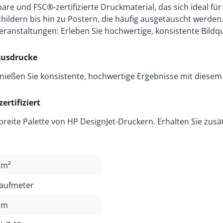
bare und FSC®-zertifizierte Druckmaterial, das sich ideal fü
ldern bis hin zu Postern, die häufig ausgetauscht werden
nstaltungen: Erleben Sie hochwertige, konsistente Bildqua
 Ausdrucke
nießen Sie konsistente, hochwertige Ergebnisse mit diesem 
ertifiziert
reite Palette von HP DesignJet-Druckern. Erhalten Sie zusätz
/m²
Laufmeter
mm