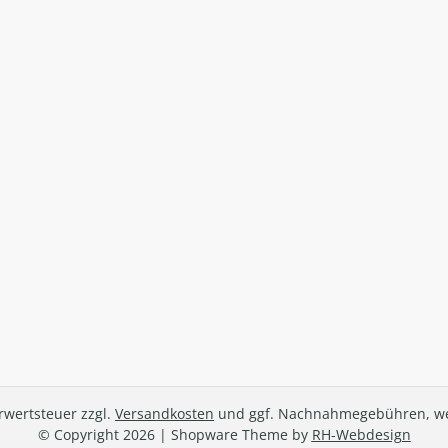
hrwertsteuer zzgl.
Versandkosten
und ggf. Nachnahmegebühren, we
© Copyright 2026 | Shopware Theme by
RH-Webdesign