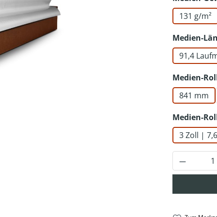
131 g/m²
Medien-Lä
91,4 Lauf
Medien-Rol
841 mm
Medien-Rol
3 Zoll | 7
Produkt 