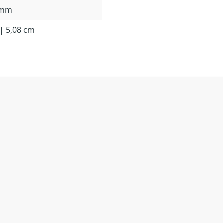
 mm
 | 5,08 cm