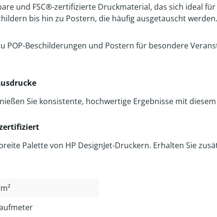
bare und FSC®-zertifizierte Druckmaterial, das sich ideal fü
ldern bis hin zu Postern, die häufig ausgetauscht werden
zu POP-Beschilderungen und Postern für besondere Veransta
 Ausdrucke
nießen Sie konsistente, hochwertige Ergebnisse mit diesem 
ertifiziert
reite Palette von HP DesignJet-Druckern. Erhalten Sie zusätz
/m²
Laufmeter