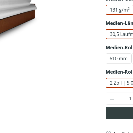
131 g/m²
Medien-Lä
30,5 Lauf
Medien-Rol
610 mm
Medien-Rol
2 Zoll | 5
Produkt 